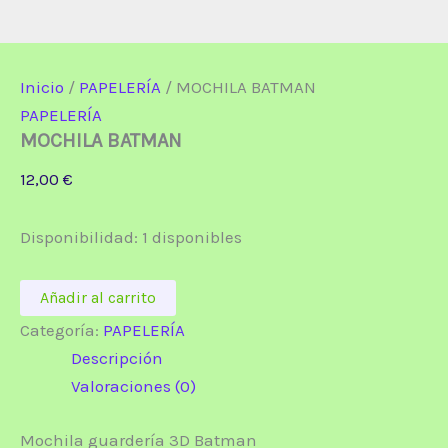
Inicio
/
PAPELERÍA
/ MOCHILA BATMAN
PAPELERÍA
MOCHILA BATMAN
12,00
€
Disponibilidad:
1 disponibles
MOCHILA
Añadir al carrito
BATMAN
cantidad
Categoría:
PAPELERÍA
Descripción
Valoraciones (0)
Mochila guardería 3D Batman