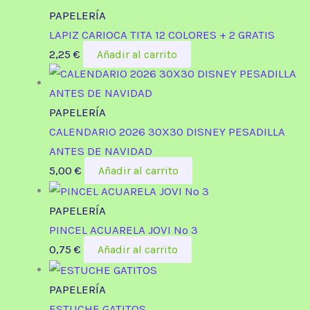
PAPELERÍA
LAPIZ CARIOCA TITA 12 COLORES + 2 GRATIS
2,25
€
Añadir al carrito
PAPELERÍA
CALENDARIO 2026 30X30 DISNEY PESADILLA
ANTES DE NAVIDAD
5,00
€
Añadir al carrito
PAPELERÍA
PINCEL ACUARELA JOVI Nº 3
0,75
€
Añadir al carrito
PAPELERÍA
ESTUCHE GATITOS